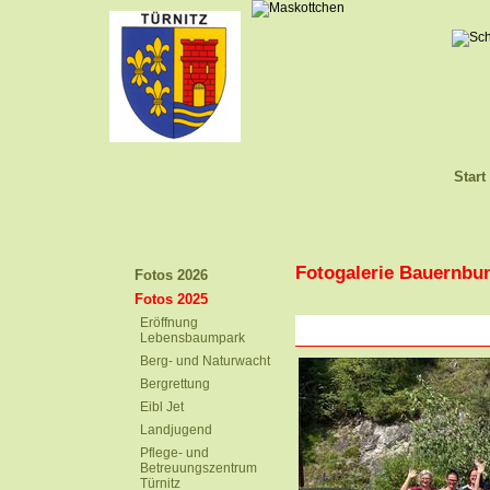
Start
Fotogalerie Bauernbun
Fotos 2026
Fotos 2025
Eröffnung
Lebensbaumpark
Berg- und Naturwacht
Bergrettung
Eibl Jet
Landjugend
Pflege- und
Betreuungszentrum
Türnitz