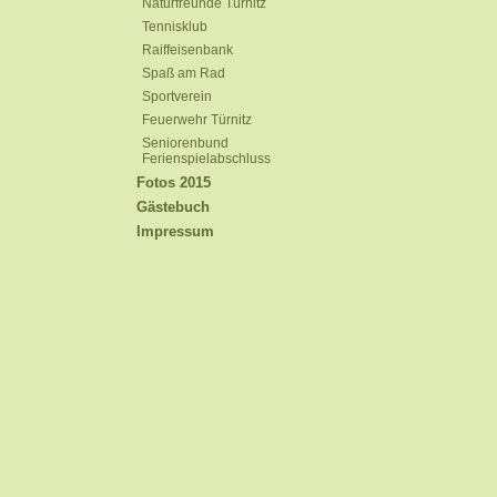
Naturfreunde Türnitz
Tennisklub
Raiffeisenbank
Spaß am Rad
Sportverein
Feuerwehr Türnitz
Seniorenbund
Ferienspielabschluss
Fotos 2015
Gästebuch
Impressum